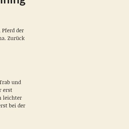
 Pferd der
ma. Zurück
 Trab und
 erst
 leichter
rst bei der