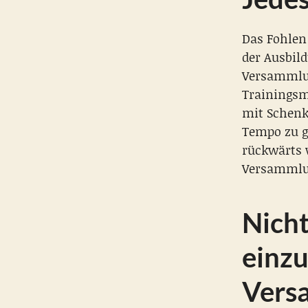
Das Fohlen 
der Ausbild
Versammlun
Trainingsm
mit Schenk
Tempo zu g
rückwärts 
Versammlu
Nicht
einz
Vers