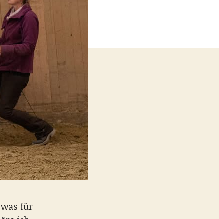
 was für