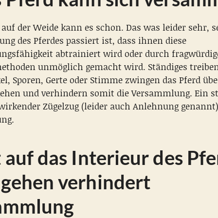
auf der Weide kann es schon. Das was leider sehr, se
ung des Pferdes passiert ist, dass ihnen diese
gsfähigkeit abtrainiert wird oder durch fragwürdig
ethoden unmöglich gemacht wird. Ständiges treiben
el, Sporen, Gerte oder Stimme zwingen das Pferd übe
ehen und verhindern somit die Versammlung. Ein s
wirkender Zügelzug (leider auch Anlehnung genannt)
ng.
 auf das Interieur des Pf
ugehen verhindert
ammlung