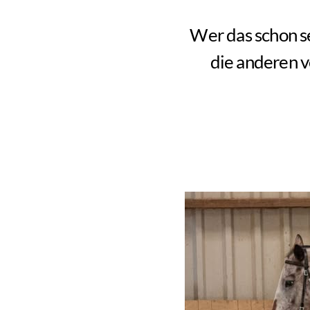
Wer das schon se
die anderen v