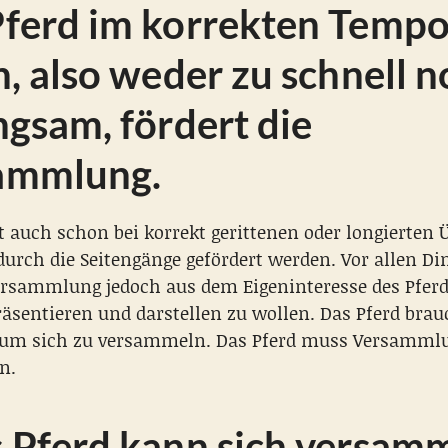
Pferd im korrekten Tempo
n, also weder zu schnell 
ngsam, fördert die
ammlung.
t auch schon bei korrekt gerittenen oder longierten
durch die Seitengänge gefördert werden. Vor allen Di
ersammlung jedoch aus dem Eigeninteresse des Pferd
räsentieren und darstellen zu wollen. Das Pferd bra
um sich zu versammeln. Das Pferd muss Versamml
n.
 Pferd kann sich versam