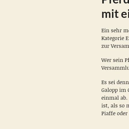
mit e
Ein sehr mo
Kategorie 
zur Versa
Wer sein P
Versammlu
Es sei denn
Galopp im 
einmal ab.
ist, als so
Piaffe ode