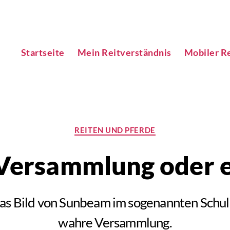
Startseite
Mein Reitverständnis
Mobiler Re
Kategorien
REITEN UND PFERDE
 Versammlung oder e
das Bild von Sunbeam im sogenannten Schulh
wahre Versammlung.