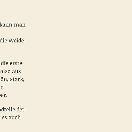
n kann man
 die Weide
die erste
 also aus
ön, stark,
in
er.
dteile der
 es auch