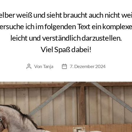
lber weiß und sieht braucht auch nicht wei
ersuche ich im folgenden Text ein komplex
leicht und verständlich darzustellen.
Viel Spaß dabei!
Von
Tanja
7. Dezember 2024
Beitragsautor
Beitragsdatum