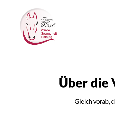
Tanjas
Reitunterricht
Über die
Gleich vorab, 