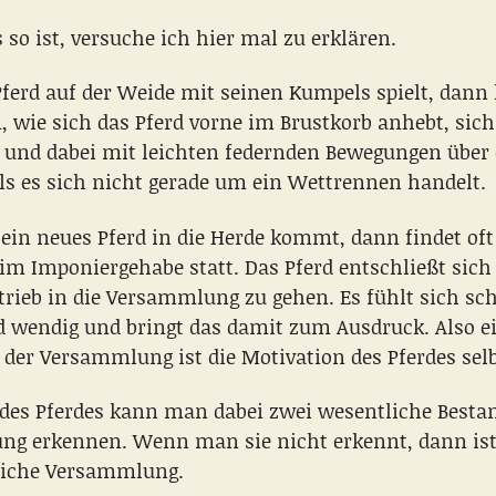
so ist, versuche ich hier mal zu erklären.
ferd auf der Weide mit seinen Kumpels spielt, dan
, wie sich das Pferd vorne im Brustkorb anhebt, sich
t und dabei mit leichten federnden Bewegungen über
lls es sich nicht gerade um ein Wettrennen handelt.
in neues Pferd in die Herde kommt, dann findet oft 
im Imponiergehabe statt. Das Pferd entschließt sich
rieb in die Versammlung zu gehen. Es fühlt sich sch
d wendig und bringt das damit zum Ausdruck. Also e
 der Versammlung ist die Motivation des Pferdes selb
des Pferdes kann man dabei zwei wesentliche Bestan
g erkennen. Wenn man sie nicht erkennt, dann ist
liche Versammlung.