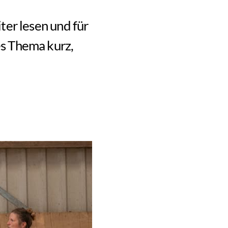
ter lesen und für
es Thema kurz,