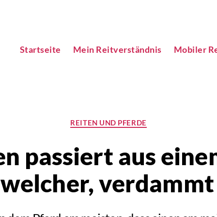
Startseite
Mein Reitverständnis
Mobiler Re
Kategorien
REITEN UND PFERDE
en passiert aus ei
 welcher, verdammt 