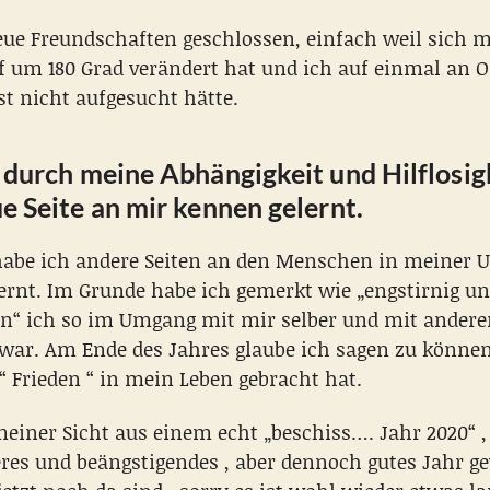
eue Freundschaften geschlossen, einfach weil sich 
f um 180 Grad verändert hat und ich auf einmal an O
st nicht aufgesucht hätte.
 durch meine Abhängigkeit und Hilflosig
e Seite an mir kennen gelernt.
habe ich andere Seiten an den Menschen in meiner
ernt. Im Grunde habe ich gemerkt wie „engstirnig u
en“ ich so im Umgang mit mir selber und mit andere
ar. Am Ende des Jahres glaube ich sagen zu können
 Frieden “ in mein Leben gebracht hat.
meiner Sicht aus einem echt „beschiss…. Jahr 2020“ ,
res und beängstigendes , aber dennoch gutes Jahr g