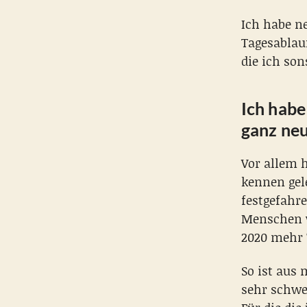
Ich habe n
Tagesablau
die ich son
Ich habe
ganz neu
Vor allem 
kennen gel
festgefahr
Menschen w
2020 mehr “
So ist aus 
sehr schwe