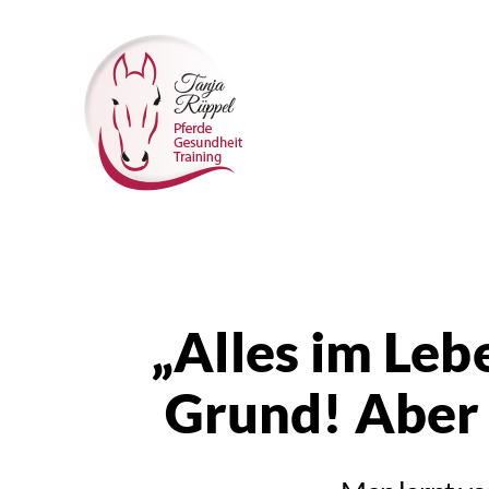
Tanjas
Reitunterricht
„Alles im Leb
Grund! Aber