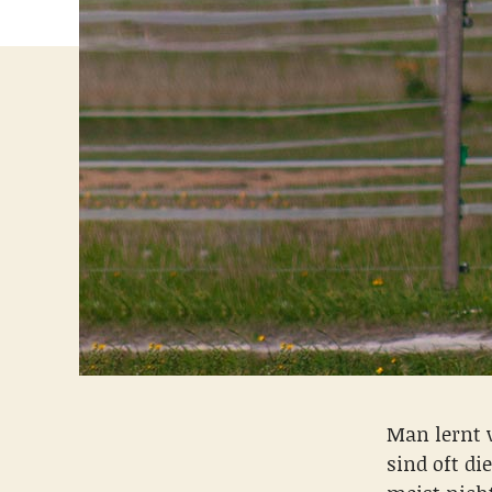
Man lernt 
sind oft di