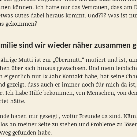
nnen können. Ich hatte nur das Vertrauen, dass am 
twas Gutes dabei heraus kommt. Und??? Was ist nu
aus gekommen?
amilie sind wir wieder näher zusammen g
jährige Mutti ist zur „Übermutti“ mutiert und ist, u
ehen über sich hinaus gewachsen. Und mein leibliche
h eigentlich nur 1x Jahr Kontakt habe, hat seine Cha
nd gezeigt, dass auch er immer noch für mich da ist
e. Ich habe Hilfe bekommen, von Menschen, von den
tet hätte.
nde haben mir gezeigt , wofür Freunde da sind. Näm
los an meiner Seite zu stehen und Probleme zu lösen
 Weg gefunden habe.