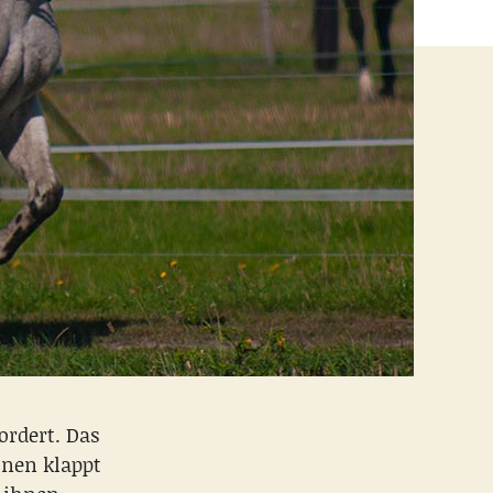
ordert. Das
ihnen klappt