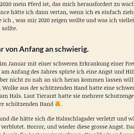
2020 mein Pferd ist, das mich herausfordert zu wac
nce hätte ich dann vertan, wenn ich es einfach zieh
 ich , was mir 2020 zeigen wollte und was ich vielle
sollte.
 von Anfang an schwierig.
e im Januar mit einer schweren Erkrankung einer Fr
 am Anfang des Jahres spürte ich eine Angst und Hilf
eber nicht zu nah an sich heran kommen lassen will.
 Wolke aus der schützenden Hand hatte eine schwe
am Hals. Laut Tierarzt hatte sie mehrere Schutzenge
der schützenden Hand
.
 und die hätte sich die Halsschlagader verletzt und w
 verblutet. Horror, und wieder diese grosse Angst. 