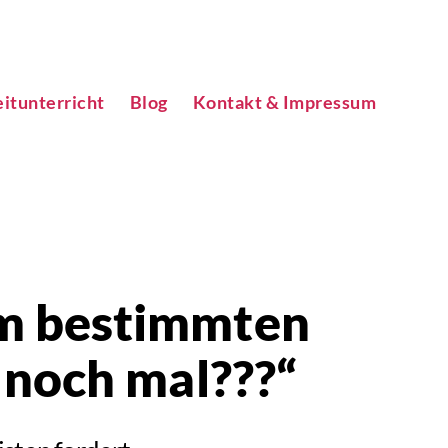
itunterricht
Blog
Kontakt & Impressum
nem bestimmten
noch mal???“