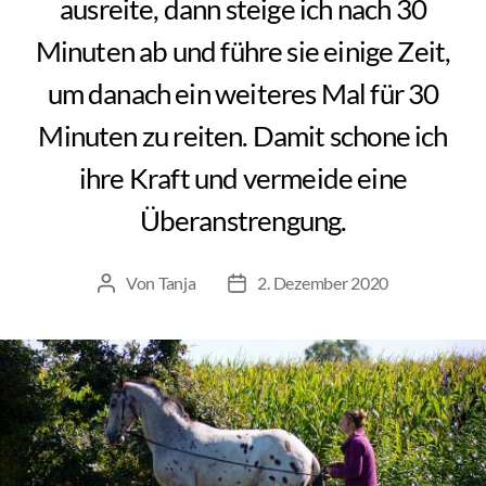
ausreite, dann steige ich nach 30
Minuten ab und führe sie einige Zeit,
um danach ein weiteres Mal für 30
Minuten zu reiten. Damit schone ich
ihre Kraft und vermeide eine
Überanstrengung.
Von
Tanja
2. Dezember 2020
Beitragsautor
Beitragsdatum