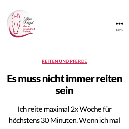
Menü
Tanjas
Reitunterricht
Kategorien
REITEN UND PFERDE
Es muss nicht immer reiten
sein
Ich reite maximal 2x Woche für
höchstens 30 Minuten. Wenn ich mal