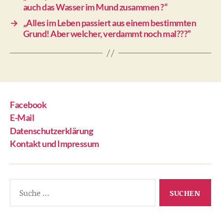
auch das Wasser im Mund zusammen ?“
→
„Alles im Leben passiert aus einem bestimmten
Grund! Aber welcher, verdammt noch mal???“
Facebook
E-Mail
Datenschutzerklärung
Kontakt und Impressum
Suche
nach: