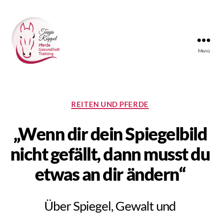
Menü
Tanjas
Reitunterricht
Kategorien
REITEN UND PFERDE
„Wenn dir dein Spiegelbild
nicht gefällt, dann musst du
etwas an dir ändern“
Über Spiegel, Gewalt und