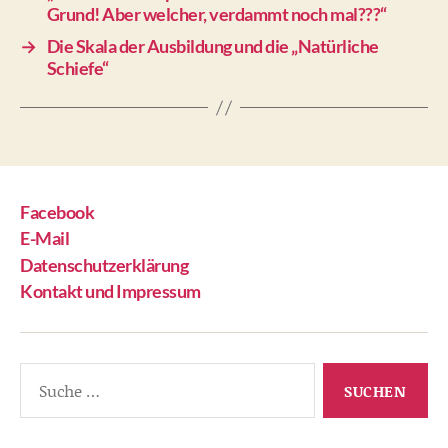
Grund! Aber welcher, verdammt noch mal???“
→
Die Skala der Ausbildung und die „Natürliche
Schiefe“
Facebook
E-Mail
Datenschutzerklärung
Kontakt und Impressum
Suche
nach: