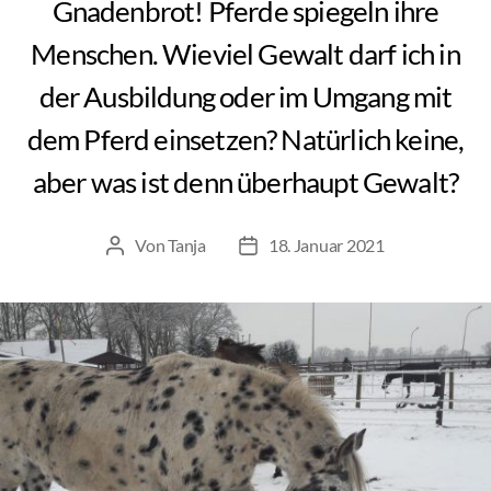
Gnadenbrot! Pferde spiegeln ihre
Menschen. Wieviel Gewalt darf ich in
der Ausbildung oder im Umgang mit
dem Pferd einsetzen? Natürlich keine,
aber was ist denn überhaupt Gewalt?
Von
Tanja
18. Januar 2021
Beitragsautor
Beitragsdatum