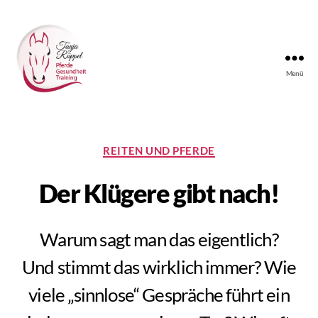
Menü
Tanjas
Reitunterricht
Kategorien
REITEN UND PFERDE
Der Klügere gibt nach!
Warum sagt man das eigentlich?
Und stimmt das wirklich immer? Wie
viele „sinnlose“ Gespräche führt ein