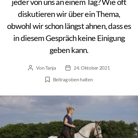
jeder von uns an einem Tag? Wie oft
diskutieren wir über ein Thema,
obwohl wir schon längst ahnen, dass es
in diesem Gespräch keine Einigung
geben kann.
Von
Tanja
24. Oktober 2021
Beitragsautor
Beitragsdatum
Beitrag oben halten