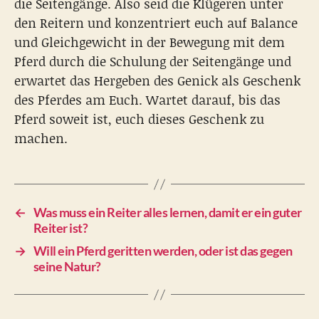
die Seitengänge. Also seid die Klügeren unter
den Reitern und konzentriert euch auf Balance
und Gleichgewicht in der Bewegung mit dem
Pferd durch die Schulung der Seitengänge und
erwartet das Hergeben des Genick als Geschenk
des Pferdes am Euch. Wartet darauf, bis das
Pferd soweit ist, euch dieses Geschenk zu
machen.
←
Was muss ein Reiter alles lernen, damit er ein guter
Reiter ist?
→
Will ein Pferd geritten werden, oder ist das gegen
seine Natur?