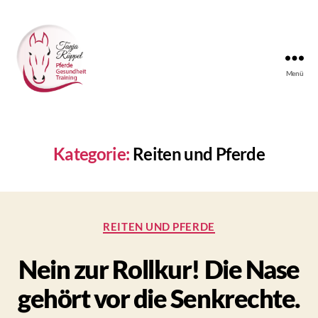
Menü
Tanjas
Reitunterricht
Kategorie:
Reiten und Pferde
Kategorien
REITEN UND PFERDE
Nein zur Rollkur! Die Nase
gehört vor die Senkrechte.