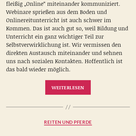
fleißig „Online“ miteinander kommuniziert.
Webinare sprießen aus dem Boden und
Onlinereitunterricht ist auch schwer im
Kommen. Das ist auch gut so, weil Bildung und
Unterricht ein ganz wichtiger Teil zur
Selbstverwirklichung ist. Wir vermissen den
direkten Austausch miteinander und sehnen
uns nach sozialen Kontakten. Hoffentlich ist
das bald wieder möglich.
„Über
WEITERLESEN
Pferde,
Hunde,
Menschen,
Handys
Kategorien
REITEN UND PFERDE
und
Corona“