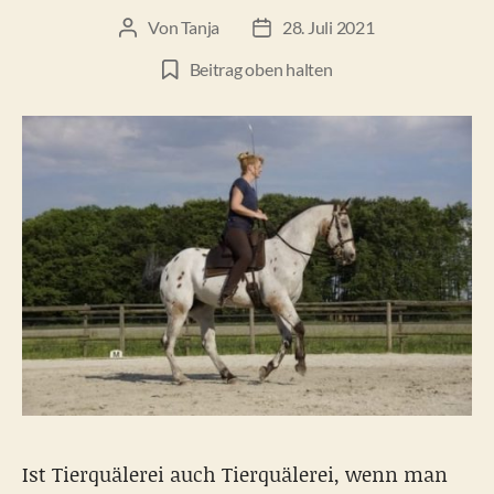
Von
Tanja
28. Juli 2021
Beitragsautor
Beitragsdatum
Beitrag oben halten
Ist Tierquälerei auch Tierquälerei, wenn man