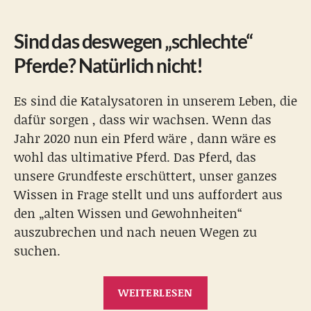
Sind das deswegen „schlechte“
Pferde? Natürlich nicht!
Es sind die Katalysatoren in unserem Leben, die
dafür sorgen , dass wir wachsen. Wenn das
Jahr 2020 nun ein Pferd wäre , dann wäre es
wohl das ultimative Pferd. Das Pferd, das
unsere Grundfeste erschüttert, unser ganzes
Wissen in Frage stellt und uns auffordert aus
den „alten Wissen und Gewohnheiten“
auszubrechen und nach neuen Wegen zu
suchen.
„„Alles
WEITERLESEN
im