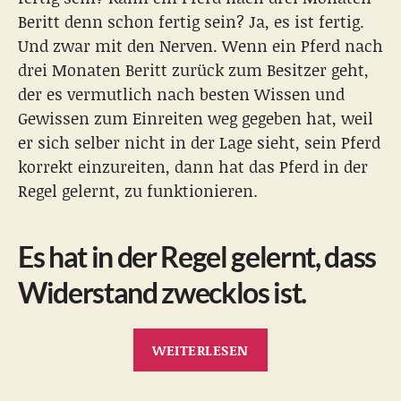
Beritt denn schon fertig sein? Ja, es ist fertig.
Und zwar mit den Nerven. Wenn ein Pferd nach
drei Monaten Beritt zurück zum Besitzer geht,
der es vermutlich nach besten Wissen und
Gewissen zum Einreiten weg gegeben hat, weil
er sich selber nicht in der Lage sieht, sein Pferd
korrekt einzureiten, dann hat das Pferd in der
Regel gelernt, zu funktionieren.
Es hat in der Regel gelernt, dass
Widerstand zwecklos ist.
„„Wer
WEITERLESEN
ein
Pferd