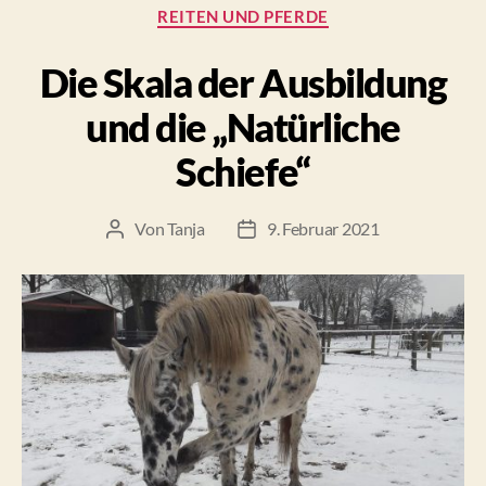
Kategorien
REITEN UND PFERDE
Die Skala der Ausbildung
und die „Natürliche
Schiefe“
Von
Tanja
9. Februar 2021
Beitragsautor
Beitragsdatum