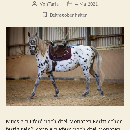
Von
Tanja
4. Mai 2021
Beitragsautor
Beitragsdatum
Beitrag oben halten
Muss ein Pferd nach drei Monaten Beritt schon
fertig sein? Kann ein Pferd nach drei Monaten