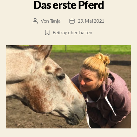
Das erste Pferd
Von
Tanja
29. Mai 2021
Beitragsautor
Beitragsdatum
Beitrag oben halten