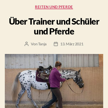
Kategorien
REITEN UND PFERDE
Über Trainer und Schüler
und Pferde
Von
Tanja
13. März 2021
Beitragsautor
Beitragsdatum