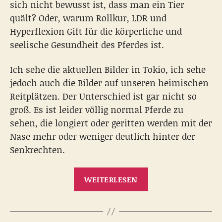
sich nicht bewusst ist, dass man ein Tier
quält? Oder, warum Rollkur, LDR und
Hyperflexion Gift für die körperliche und
seelische Gesundheit des Pferdes ist.
Ich sehe die aktuellen Bilder in Tokio, ich sehe
jedoch auch die Bilder auf unseren heimischen
Reitplätzen. Der Unterschied ist gar nicht so
groß. Es ist leider völlig normal Pferde zu
sehen, die longiert oder geritten werden mit der
Nase mehr oder weniger deutlich hinter der
Senkrechten.
„Nein
WEITERLESEN
zur
Rollkur!
Die