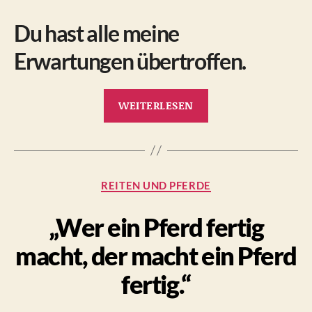
Du hast alle meine
Erwartungen übertroffen.
„Das
WEITERLESEN
erste
Pferd“
Kategorien
REITEN UND PFERDE
„Wer ein Pferd fertig
macht, der macht ein Pferd
fertig.“